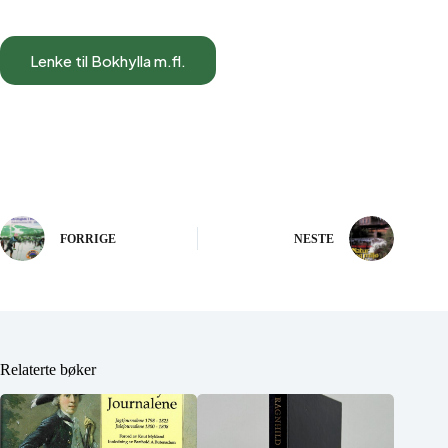
Lenke til Bokhylla m.fl.
FORRIGE
NESTE
Relaterte bøker