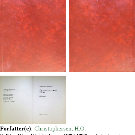
Forfatter(e)
:
Christophersen, H.O.