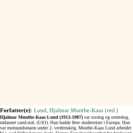
Forfatter(e)
:
Lund, Hjalmar Munthe-Kaas (red.)
Hjalmar Munthe-Kaas Lund (1913-1987)
var zoolog og ornitolog,
utdannet cand.real. (UiO). Han hadde flere studiereiser i Europa. Han
var motstandsmann under 2. verdenskrig. Munthe-Kaas Lund arbeidet