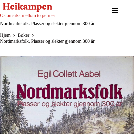
Hopp
til
innholdet
Oslomarka mellom to permer
Nordmarksfolk. Plasser og slekter gjennom 300 år
Hjem
Bøker
Nordmarksfolk. Plasser og slekter gjennom 300 år