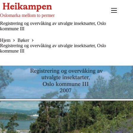
Hopp
til
innholdet
Oslomarka mellom to permer
Registrering og overvåking av utvalgte insektsarter, Oslo
kommune III
Hjem
Bøker
Registrering og overvåking av utvalgte insektsarter, Oslo
kommune III