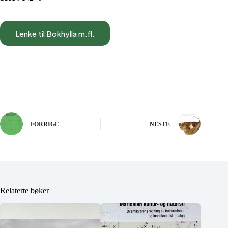
Lenke til Bokhylla m.fl.
FORRIGE
NESTE
Relaterte bøker