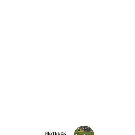
NESTE
BOK