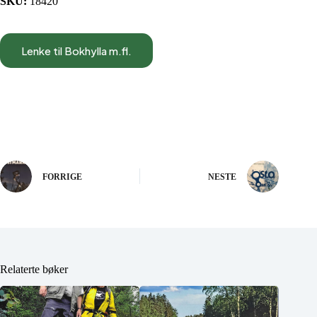
SKU:
18420
Lenke til Bokhylla m.fl.
FORRIGE
NESTE
Relaterte bøker