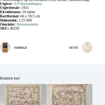
Utgiver
:
A/S Bærumsbanen
Utgivelsesår:
1931
Ekvidistanse:
10 meter
Kartformat:
66 x 59,5 cm
Målestokk:
1:25 000
Områder
:
Bærumsmarka
SKU:
40230
FORRIGE
NESTE
Relaterte kart