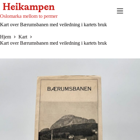
Hopp
til
innholdet
Oslomarka mellom to permer
Kart over Bærumsbanen med veiledning i kartets bruk
Hjem
Kart
Kart over Bærumsbanen med veiledning i kartets bruk