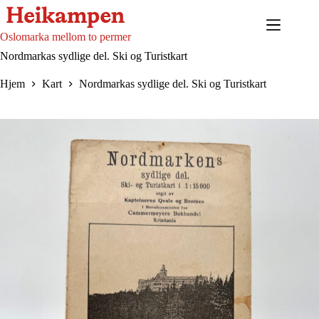
Hopp
til
innholdet
Oslomarka mellom to permer
Nordmarkas sydlige del. Ski og Turistkart
Hjem
Kart
Nordmarkas sydlige del. Ski og Turistkart