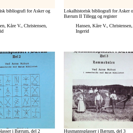
isk bibliografi for Asker og
Lokalhistorisk bibliografi for Asker 
Bærum II Tillegg og register
en, Kåre V.
,
Christensen,
Hansen, Kåre V.
,
Christensen,
id
Ingerid
asser i Bærum, del 2
Husmannsplasser i Bærum, del 3