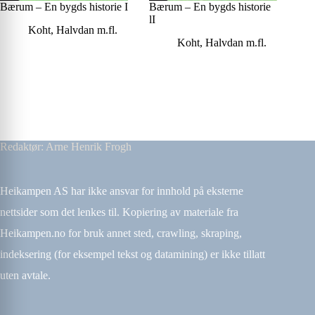
Bærum – En bygds historie I
Bærum – En bygds historie
lI
Koht, Halvdan m.fl.
Koht, Halvdan m.fl.
Redaktør: Arne Henrik Frogh
Heikampen AS har ikke ansvar for innhold på eksterne
nettsider som det lenkes til. Kopiering av materiale fra
Heikampen.no for bruk annet sted, crawling, skraping,
indeksering (for eksempel tekst og datamining) er ikke tillatt
uten avtale.