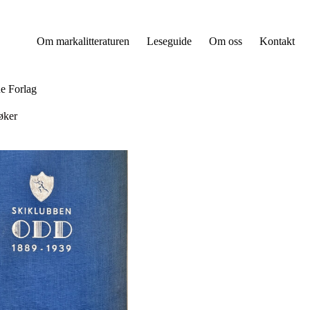
Om markalitteraturen
Leseguide
Om oss
Kontakt
e Forlag
øker