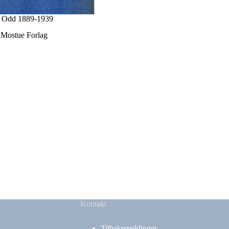
n Odd 1889-1939
 Mostue Forlag
Kontakt
Tilbakemeldinger