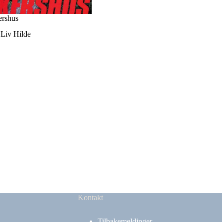
ershus
 Liv Hilde
Kontakt
Tilbakemeldinger