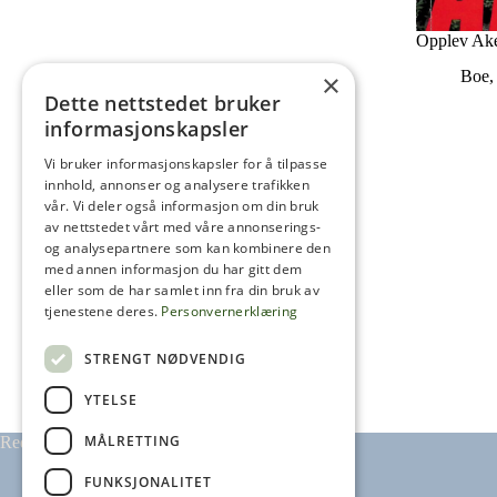
Opplev Ak
Boe,
×
Dette nettstedet bruker
informasjonskapsler
Vi bruker informasjonskapsler for å tilpasse
innhold, annonser og analysere trafikken
vår. Vi deler også informasjon om din bruk
av nettstedet vårt med våre annonserings-
og analysepartnere som kan kombinere den
med annen informasjon du har gitt dem
eller som de har samlet inn fra din bruk av
tjenestene deres.
Personvernerklæring
STRENGT NØDVENDIG
YTELSE
MÅLRETTING
Redaktør: Arne Henrik Frogh
FUNKSJONALITET