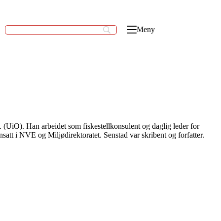
Meny
(UiO). Han arbeidet som fiskestellkonsulent og daglig leder for
att i NVE og Miljødirektoratet. Senstad var skribent og forfatter.