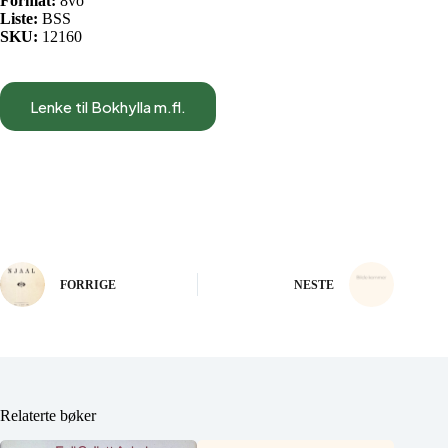
Format:
8vo
Liste:
BSS
SKU:
12160
Lenke til Bokhylla m.fl.
FORRIGE
NESTE
Relaterte bøker