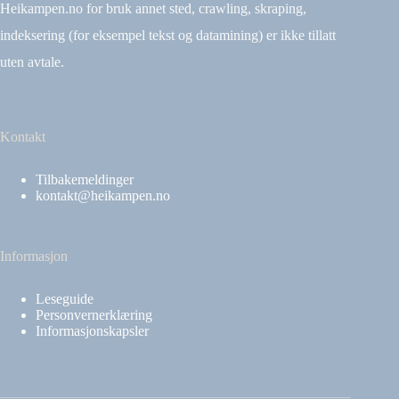
Heikampen.no for bruk annet sted, crawling, skraping,
indeksering (for eksempel tekst og datamining) er ikke tillatt
uten avtale.
Kontakt
Tilbakemeldinger
kontakt@heikampen.no
Informasjon
Leseguide
Personvernerklæring
Informasjonskapsler