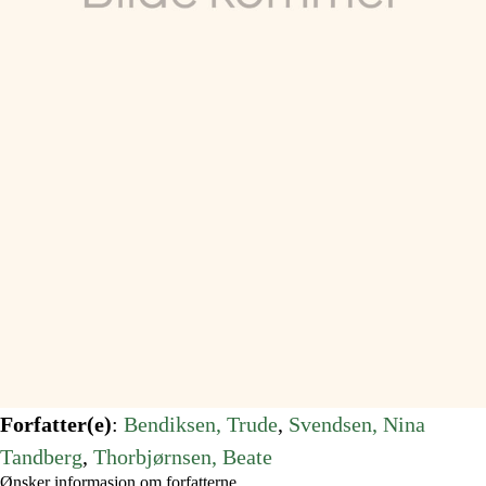
Forfatter(e)
:
Bendiksen, Trude
, 
Svendsen, Nina
Tandberg
, 
Thorbjørnsen, Beate
Ønsker informasjon om forfatterne.