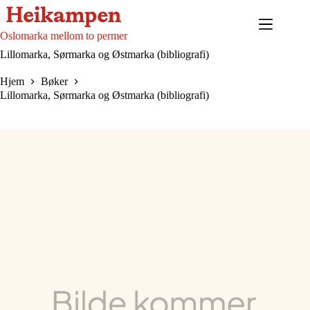
Hopp
til
innholdet
Oslomarka mellom to permer
Lillomarka, Sørmarka og Østmarka (bibliografi)
Hjem
Bøker
Lillomarka, Sørmarka og Østmarka (bibliografi)