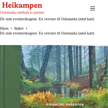
Hopp
til
innholdet
Oslomarka mellom to permer
De siste eventyrskogene. En veiviser til Oslomarka (med kart)
Hjem
Bøker
De siste eventyrskogene. En veiviser til Oslomarka (med kart)