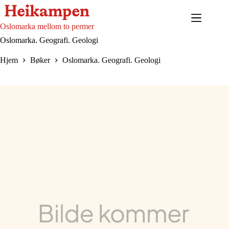
Hopp
til
innholdet
Oslomarka mellom to permer
Oslomarka. Geografi. Geologi
Hjem
Bøker
Oslomarka. Geografi. Geologi