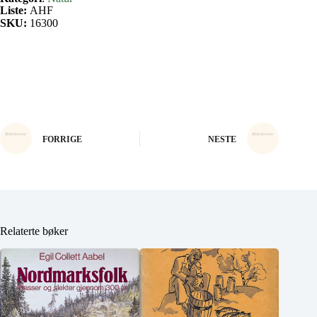
Liste:
AHF
SKU:
16300
FORRIGE
NESTE
Relaterte bøker