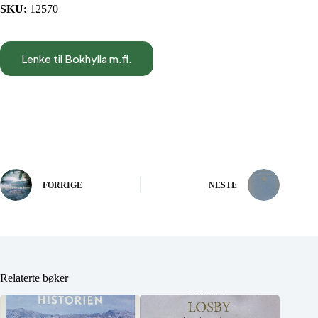
SKU:
12570
Lenke til Bokhylla m.fl.
FORRIGE
NESTE
Relaterte bøker