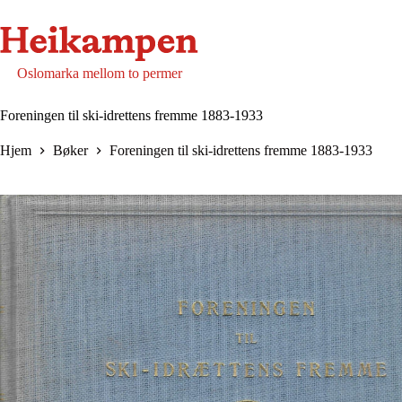
Hopp
til
innholdet
Oslomarka mellom to permer
Foreningen til ski-idrettens fremme 1883-1933
Hjem
Bøker
Foreningen til ski-idrettens fremme 1883-1933