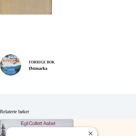
FORRIGE
BOK
Østmarka
Relaterte bøker
×