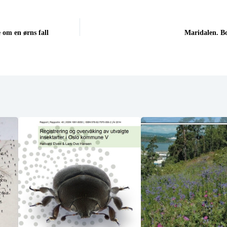
 om en ørns fall
Maridalen. Bo