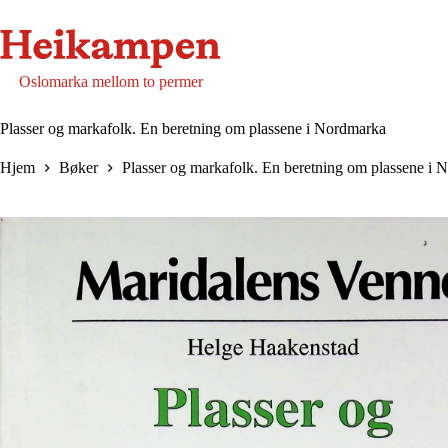
Hopp
til
innholdet
Oslomarka mellom to permer
Plasser og markafolk. En beretning om plassene i Nordmarka
Hjem
Bøker
Plasser og markafolk. En beretning om plassene i