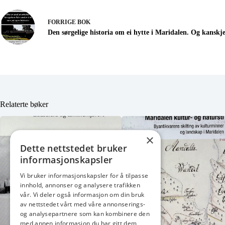
FORRIGE
BOK
Den sørgelige historia om ei hytte i Maridalen. Og kanskje
Relaterte bøker
×
Dette nettstedet bruker
informasjonskapsler
Vi bruker informasjonskapsler for å tilpasse
innhold, annonser og analysere trafikken
vår. Vi deler også informasjon om din bruk
av nettstedet vårt med våre annonserings-
og analysepartnere som kan kombinere den
med annen informasjon du har gitt dem