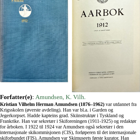
Forfatter(e)
:
Amundsen, K. Vilh.
Kristian Vilhelm Herman Amundsen (1876–1962)
var utdannet fra
Krigsskolen (øverste avdeling). Han var bl.a. i Garden og
Jegerkorpset. Hadde kapteins grad. Skiinstruktør i Tyskland og
Frankrike. Han var sekretær i Skiforeningen (1911-1925) og redaktør
for årboken. I 1922 til 1924 var Amundsen også sekretær i den
internasjonale skikommisjonen (CIS), forløperen til det internasjonale
skiforbundet (FIS). Amundsen var Skimuseets første kurator. Han