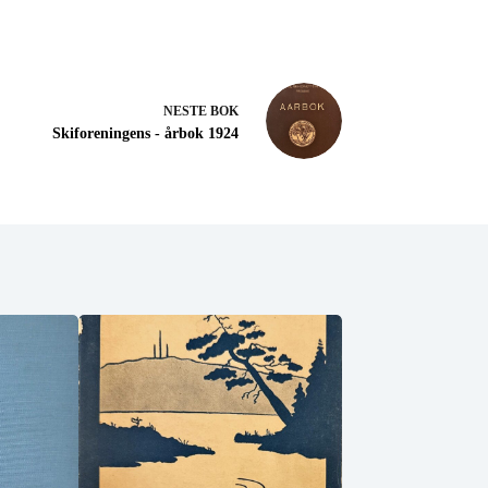
NESTE
BOK
Skiforeningens - årbok 1924