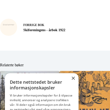
FORRIGE
BOK
Skiforeningens - årbok 1922
Relaterte bøker
×
Dette nettstedet bruker
informasjonskapsler
Vi bruker informasjonskapsler for å tilpasse
innhold, annonser og analysere trafikken
vår. Vi deler også informasjon om din bruk
av nettstedet vårt med våre annonserings-