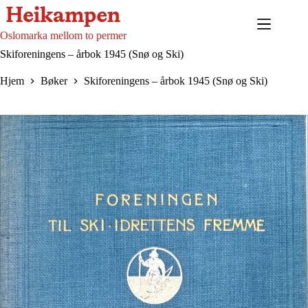
Hopp
til
innholdet
Oslomarka mellom to permer
Skiforeningens – årbok 1945 (Snø og Ski)
Hjem
Bøker
Skiforeningens – årbok 1945 (Snø og Ski)