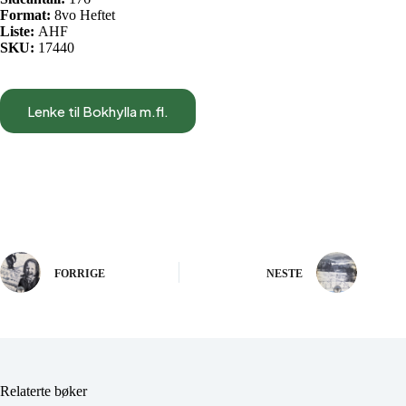
Format:
8vo Heftet
Liste:
AHF
SKU:
17440
Lenke til Bokhylla m.fl.
FORRIGE
NESTE
Relaterte bøker