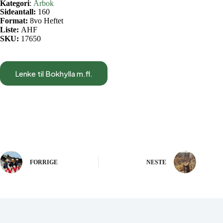
Kategori
:
Årbok
Sideantall:
160
Format:
8vo Heftet
Liste:
AHF
SKU:
17650
Lenke til Bokhylla m.fl.
FORRIGE
NESTE