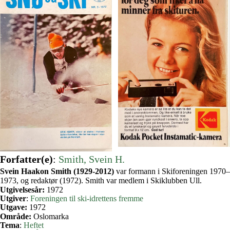
Forfatter(e)
:
Smith, Svein H.
Svein Haakon Smith (1929-2012)
var formann i Skiforeningen 1970–
1973, og redaktør (1972). Smith var medlem i Skiklubben Ull.
Utgivelsesår:
1972
Utgiver
:
Foreningen til ski-idrettens fremme
Utgave:
1972
Område:
Oslomarka
Tema
:
Heftet