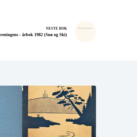
NESTE
BOK
reningens - årbok 1982 (Snø og Ski)