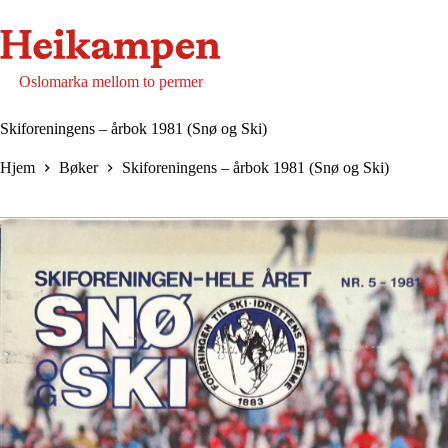
Hopp
til
innholdet
Oslomarka mellom to permer
Skiforeningens – årbok 1981 (Snø og Ski)
Hjem
Bøker
Skiforeningens – årbok 1981 (Snø og Ski)