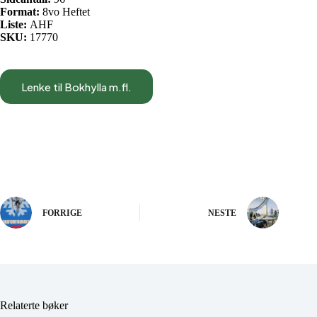
Format:
8vo Heftet
Liste:
AHF
SKU:
17770
Lenke til Bokhylla m.fl.
FORRIGE
NESTE
Relaterte bøker