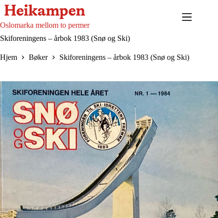
Hopp
til
innholdet
Oslomarka mellom to permer
Skiforeningens – årbok 1983 (Snø og Ski)
Hjem
Bøker
Skiforeningens – årbok 1983 (Snø og Ski)