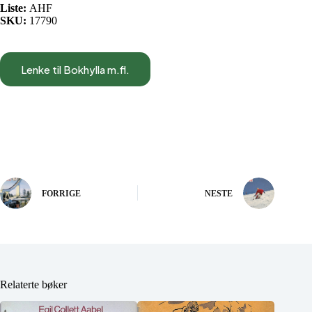
Liste:
AHF
SKU:
17790
Lenke til Bokhylla m.fl.
FORRIGE
NESTE
Relaterte bøker