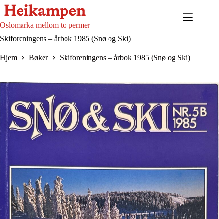
Hopp
til
innholdet
Oslomarka mellom to permer
Skiforeningens – årbok 1985 (Snø og Ski)
Hjem
Bøker
Skiforeningens – årbok 1985 (Snø og Ski)