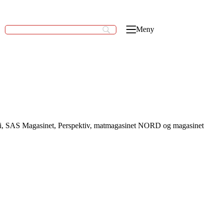
Meny
ki, SAS Magasinet, Perspektiv, matmagasinet NORD og magasinet