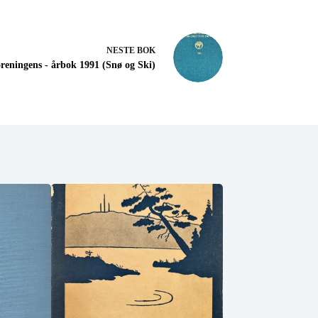
NESTE
BOK
reningens - årbok 1991 (Snø og Ski)