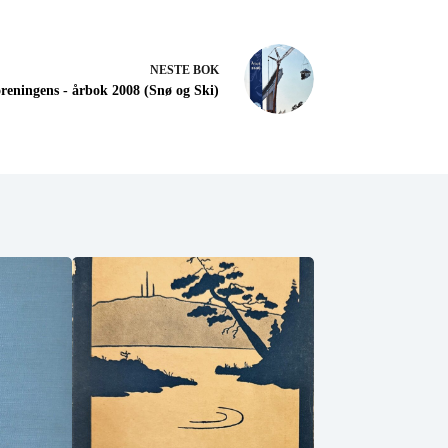
NESTE
BOK
reningens - årbok 2008 (Snø og Ski)