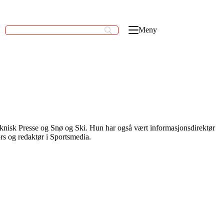
Meny
eknisk Presse og Snø og Ski. Hun har også vært informasjonsdirektør
rs og redaktør i Sportsmedia.