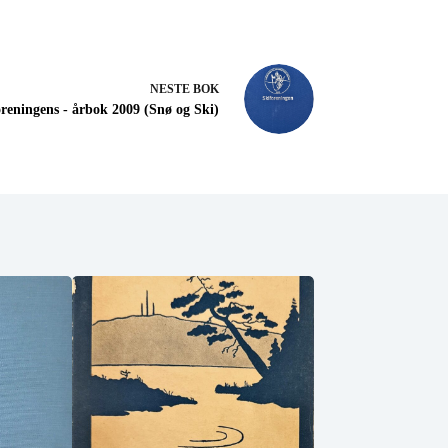
NESTE
BOK
reningens - årbok 2009 (Snø og Ski)