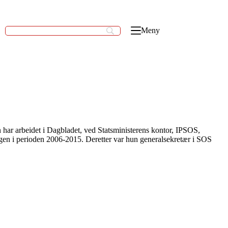
Meny
ar arbeidet i Dagbladet, ved Statsministerens kontor, IPSOS,
gen i perioden 2006-2015. Deretter var hun generalsekretær i SOS