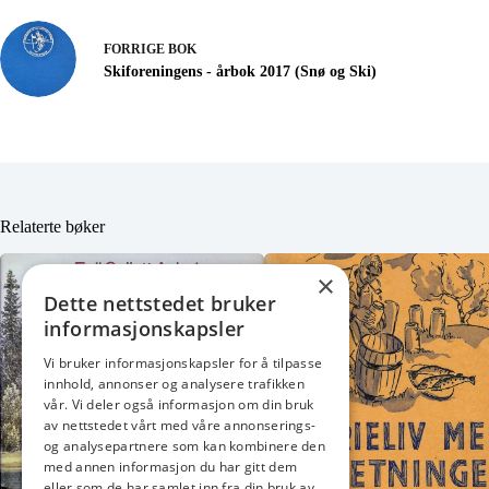
FORRIGE
BOK
Skiforeningens - årbok 2017 (Snø og Ski)
Relaterte bøker
×
Dette nettstedet bruker
informasjonskapsler
Vi bruker informasjonskapsler for å tilpasse
innhold, annonser og analysere trafikken
vår. Vi deler også informasjon om din bruk
av nettstedet vårt med våre annonserings-
og analysepartnere som kan kombinere den
med annen informasjon du har gitt dem
eller som de har samlet inn fra din bruk av