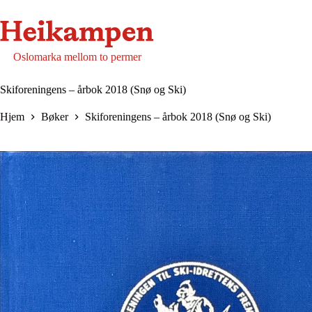
Hopp
til
innholdet
Oslomarka mellom to permer
Skiforeningens – årbok 2018 (Snø og Ski)
Hjem
Bøker
Skiforeningens – årbok 2018 (Snø og Ski)