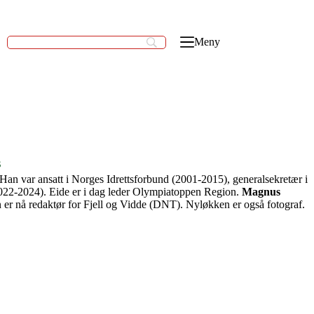
Meny
s
an var ansatt i Norges Idrettsforbund (2001-2015), generalsekretær i
2022-2024). Eide er i dag leder Olympiatoppen Region.
Magnus
 er nå redaktør for Fjell og Vidde (DNT). Nyløkken er også fotograf.