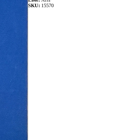
SKU:
15570