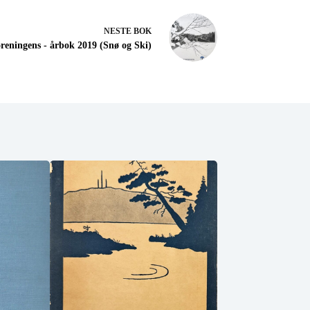
NESTE
BOK
reningens - årbok 2019 (Snø og Ski)