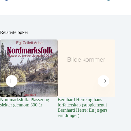
Relaterte bøker
Nordmarksfolk. Plasser og
Bernhard Herre og hans
Vindern 
slekter gjennom 300 år
forfatterskap (supplement i
Special
Bernhard Herre: En jægers
erindringer)