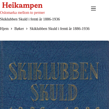
Hopp
til
innholdet
Oslomarka mellom to permer
Skiklubben Skuld i femti år 1886-1936
Hjem
Bøker
Skiklubben Skuld i femti år 1886-1936