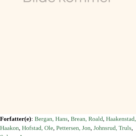
Forfatter(e)
:
Bergan, Hans
, 
Brean, Roald
, 
Haakenstad,
Haakon
, 
Hofstad, Ole
, 
Pettersen, Jon
, 
Johnsrud, Truls
, 