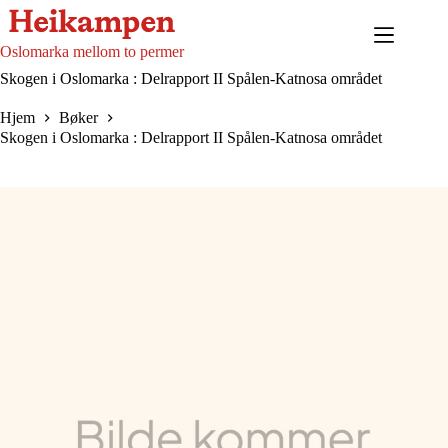
Hopp
til
innholdet
Oslomarka mellom to permer
Skogen i Oslomarka : Delrapport II Spålen-Katnosa området
Hjem
Bøker
Skogen i Oslomarka : Delrapport II Spålen-Katnosa området