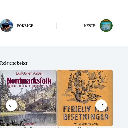
FORRIGE
NESTE
Relaterte bøker