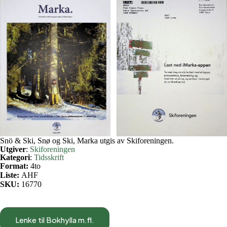
Snö & Ski, Snø og Ski, Marka utgis av Skiforeningen.
Utgiver
:
Skiforeningen
Kategori
:
Tidsskrift
Format:
4to
Liste:
AHF
SKU:
16770
Lenke til Bokhylla m.fl.