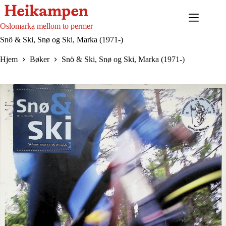
Hopp
til
innholdet
Oslomarka mellom to permer
Snö & Ski, Snø og Ski, Marka (1971-)
Hjem
Bøker
Snö & Ski, Snø og Ski, Marka (1971-)