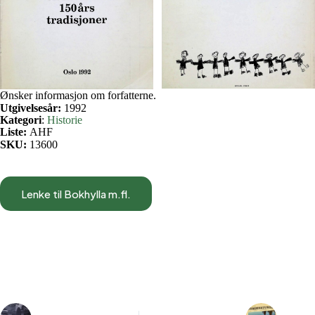
Ønsker informasjon om forfatterne.
Utgivelsesår:
1992
Kategori
:
Historie
Liste:
AHF
SKU:
13600
Lenke til Bokhylla m.fl.