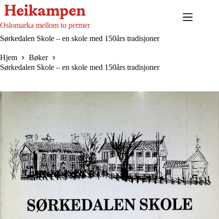
Hopp
til
innholdet
Oslomarka mellom to permer
Sørkedalen Skole – en skole med 150års tradisjoner
Hjem
Bøker
Sørkedalen Skole – en skole med 150års tradisjoner