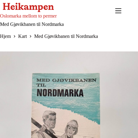
Hopp
til
innholdet
Oslomarka mellom to permer
Med Gjøvikbanen til Nordmarka
Hjem
Kart
Med Gjøvikbanen til Nordmarka