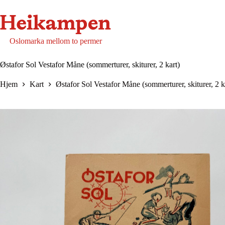
Hopp
til
innholdet
Oslomarka mellom to permer
Østafor Sol Vestafor Måne (sommerturer, skiturer, 2 kart)
Hjem
Kart
Østafor Sol Vestafor Måne (sommerturer, skiturer, 2 k