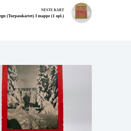
NESTE
KART
gn (Turpasskartet) I mappe (1 opl.)