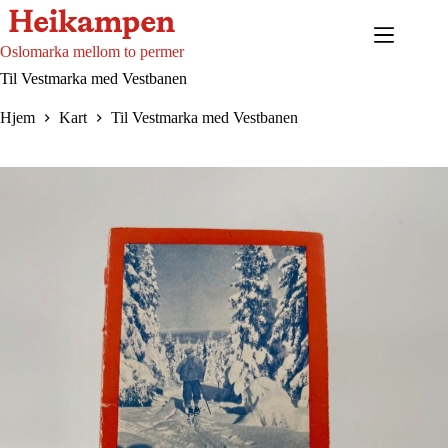
Hopp
til
innholdet
Oslomarka mellom to permer
Til Vestmarka med Vestbanen
Hjem
Kart
Til Vestmarka med Vestbanen