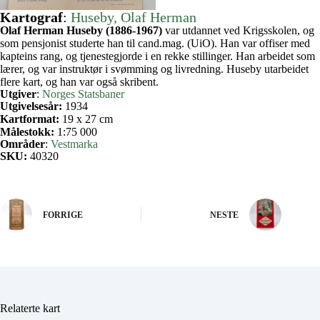
Kartograf
:
Huseby, Olaf Herman
Olaf Herman Huseby (1886-1967)
var utdannet ved Krigsskolen, og
som pensjonist studerte han til cand.mag. (UiO). Han var offiser med
kapteins rang, og tjenestegjorde i en rekke stillinger. Han arbeidet som
lærer, og var instruktør i svømming og livredning. Huseby utarbeidet
flere kart, og han var også skribent.
Utgiver
:
Norges Statsbaner
Utgivelsesår:
1934
Kartformat:
19 x 27 cm
Målestokk:
1:75 000
Områder
:
Vestmarka
SKU:
40320
FORRIGE
NESTE
Relaterte kart