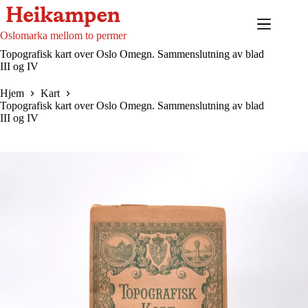
Hopp
til
innholdet
Oslomarka mellom to permer
Topografisk kart over Oslo Omegn. Sammenslutning av blad
III og IV
Hjem
Kart
Topografisk kart over Oslo Omegn. Sammenslutning av blad
III og IV