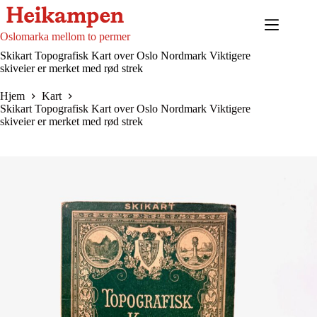
Hopp
til
innholdet
Oslomarka mellom to permer
Skikart Topografisk Kart over Oslo Nordmark Viktigere
skiveier er merket med rød strek
Hjem
Kart
Skikart Topografisk Kart over Oslo Nordmark Viktigere
skiveier er merket med rød strek