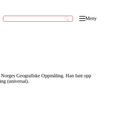
Meny
 i Norges Geografiske Oppmåling. Han fant opp
ng (universal).