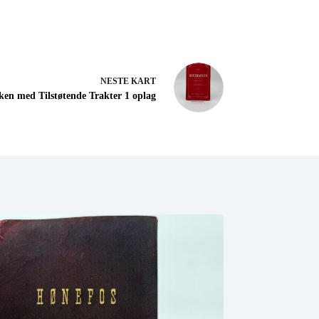
NESTE
KART
en med Tilstøtende Trakter 1 oplag