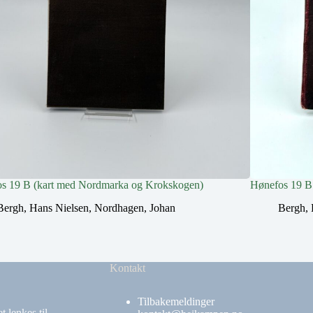
s 19 B (kart med Nordmarka og Krokskogen)
Hønefos 19 B
Bergh, Hans Nielsen
,
Nordhagen, Johan
Bergh, 
Kontakt
Tilbakemeldinger
 lenkes til.