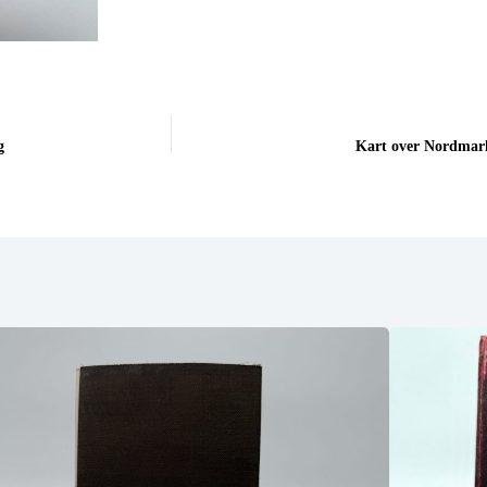
g
Kart over Nordmark