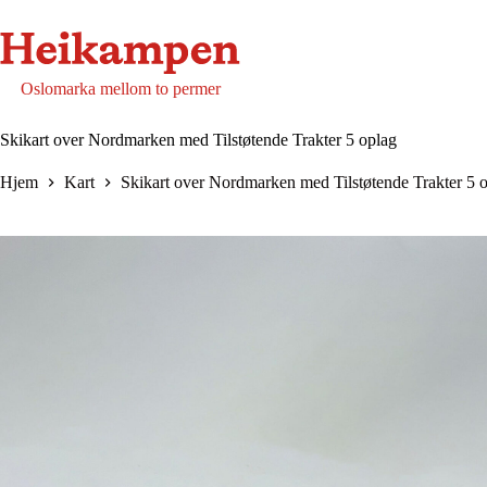
Hopp
til
innholdet
Oslomarka mellom to permer
Skikart over Nordmarken med Tilstøtende Trakter 5 oplag
Hjem
Kart
Skikart over Nordmarken med Tilstøtende Trakter 5 