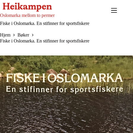
Hopp
til
innholdet
Oslomarka mellom to permer
Fiske i Oslomarka. En stifinner for sportsfiskere
Hjem
Bøker
Fiske i Oslomarka. En stifinner for sportsfiskere