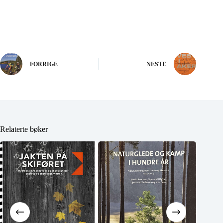
FORRIGE
NESTE
Relaterte bøker