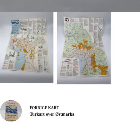
FORRIGE
KART
Turkart over Østmarka