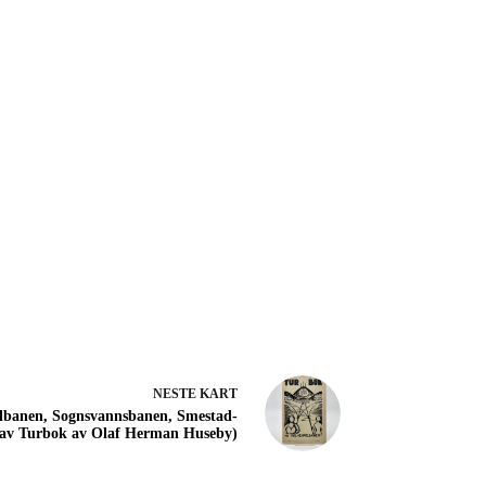
NESTE
KART
lbanen, Sognsvannsbanen, Smestad-
 av Turbok av Olaf Herman Huseby)