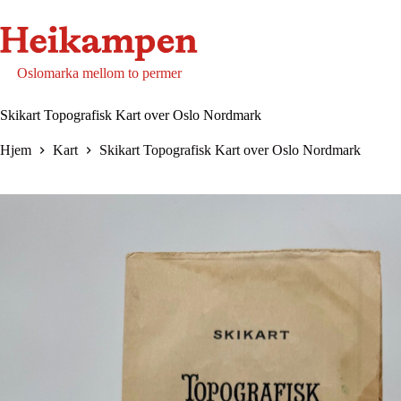
Hopp
til
innholdet
Oslomarka mellom to permer
Skikart Topografisk Kart over Oslo Nordmark
Hjem
Kart
Skikart Topografisk Kart over Oslo Nordmark