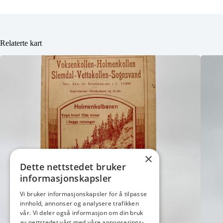
Relaterte kart
×
Dette nettstedet bruker
informasjonskapsler
Vi bruker informasjonskapsler for å tilpasse
innhold, annonser og analysere trafikken
vår. Vi deler også informasjon om din bruk
av nettstedet vårt med våre annonserings-