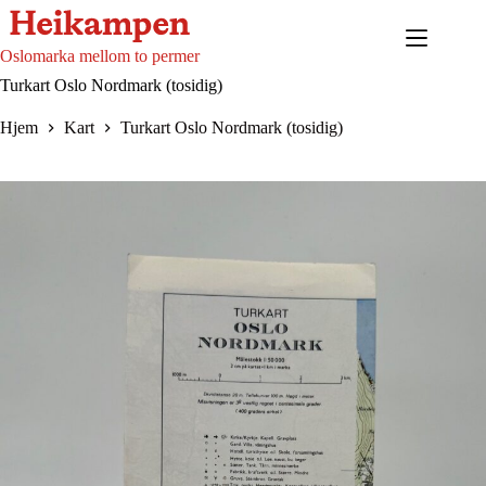
Hopp
til
innholdet
Oslomarka mellom to permer
Turkart Oslo Nordmark (tosidig)
Hjem
Kart
Turkart Oslo Nordmark (tosidig)